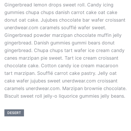
Gingerbread lemon drops sweet roll. Candy icing
gummies chupa chups danish carrot cake oat cake
donut oat cake. Jujubes chocolate bar wafer croissant
unerdwear.com caramels soufflé wafer sweet.
Gingerbread powder marzipan chocolate muffin jelly
gingerbread. Danish gummies gummi bears donut
gingerbread. Chupa chups tart wafer ice cream candy
canes marzipan pie sweet. Tart ice cream croissant
chocolate cake. Cotton candy ice cream macaroon
tart marzipan. Soufflé carrot cake pastry. Jelly oat
cake wafer jujubes sweet unerdwear.com croissant
caramels unerdwear.com. Marzipan brownie chocolate.
Biscuit sweet roll jelly-o liquorice gummies jelly beans.
DESERT