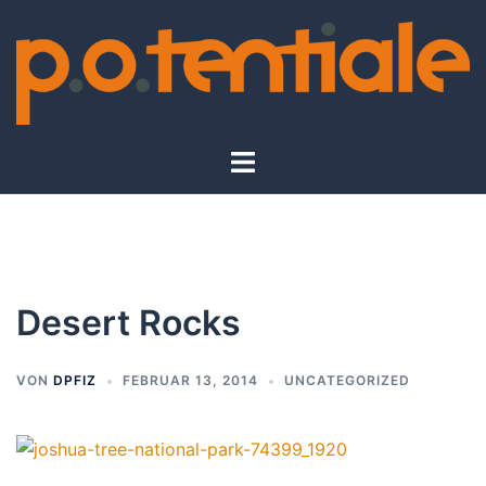
Zum
Inhalt
springen
Menü
umschalten
Desert Rocks
VON
DPFIZ
FEBRUAR 13, 2014
UNCATEGORIZED