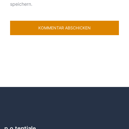
speichern.
p.o.tentiale