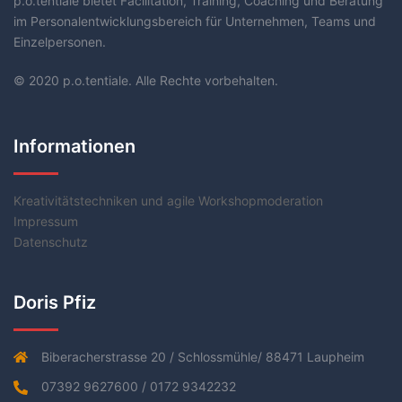
p.o.tentiale bietet Facilitation, Training, Coaching und Beratung
im Personalentwicklungsbereich für Unternehmen, Teams und
Einzelpersonen.
© 2020 p.o.tentiale. Alle Rechte vorbehalten.
Informationen
Kreativitätstechniken und agile Workshopmoderation
Impressum
Datenschutz
Doris Pfiz
Biberacherstrasse 20 / Schlossmühle/ 88471 Laupheim
07392 9627600 / 0172 9342232