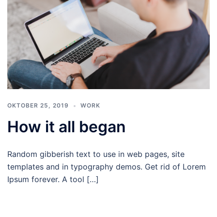
OKTOBER 25, 2019
WORK
How it all began
Random gibberish text to use in web pages, site
templates and in typography demos. Get rid of Lorem
Ipsum forever. A tool […]