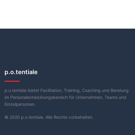
p.o.tentiale
p.o.tentiale bietet Facilitation, Training, Coaching und Beratung
im Personalentwicklungsbereich für Unternehmen, Teams und
Einzelpersonen.
© 2020 p.o.tentiale. Alle Rechte vorbehalten.